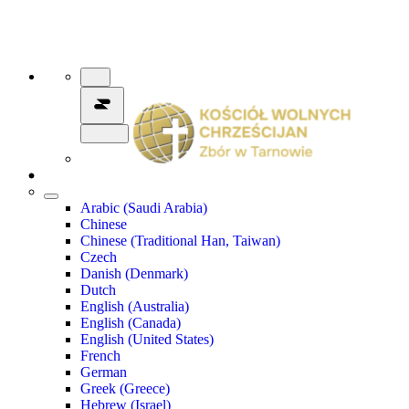
Arabic (Saudi Arabia)
Chinese
Chinese (Traditional Han, Taiwan)
Czech
Danish (Denmark)
Dutch
English (Australia)
English (Canada)
English (United States)
French
German
Greek (Greece)
Hebrew (Israel)