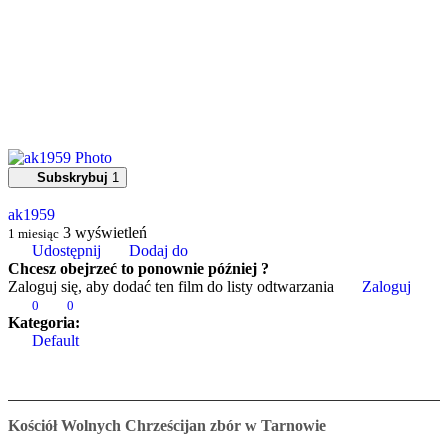
Subskrybuj
1
ak1959
3
wyświetleń
1 miesiąc
Udostępnij
Dodaj do
Chcesz obejrzeć to ponownie później ?
Zaloguj się, aby dodać ten film do listy odtwarzania
Zaloguj
0
0
Kategoria:
Default
Kościół Wolnych Chrześcijan zbór w Tarnowie