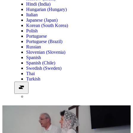
Hindi (India)
Hungarian (Hungary)
Italian
Japanese (Japan)
Korean (South Korea)
Polish
Portuguese
Portuguese (Brazil)
Russian
Slovenian (Slovenia)
Spanish
Spanish (Chile)
Swedish (Sweden)
Thai
Turkish