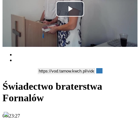
Play
Video
Świadectwo braterstwa
Fornalów
00:23:27