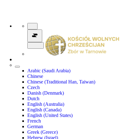
Arabic (Saudi Arabia)
Chinese
Chinese (Traditional Han, Taiwan)
Czech
Danish (Denmark)
Dutch
English (Australia)
English (Canada)
English (United States)
French
German
Greek (Greece)
Hebrew (Israel)