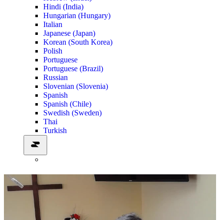
Hindi (India)
Hungarian (Hungary)
Italian
Japanese (Japan)
Korean (South Korea)
Polish
Portuguese
Portuguese (Brazil)
Russian
Slovenian (Slovenia)
Spanish
Spanish (Chile)
Swedish (Sweden)
Thai
Turkish