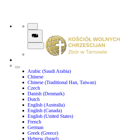
Arabic (Saudi Arabia)
Chinese
Chinese (Traditional Han, Taiwan)
Czech
Danish (Denmark)
Dutch
English (Australia)
English (Canada)
English (United States)
French
German
Greek (Greece)
Hebrew (Israel)