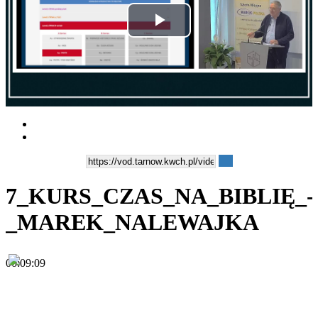
Play
Video
7_KURS_CZAS_NA_BIBLIĘ_-
_MAREK_NALEWAJKA
00:09:09