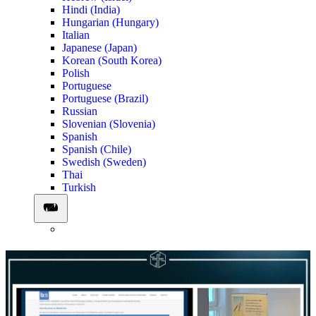
Hindi (India)
Hungarian (Hungary)
Italian
Japanese (Japan)
Korean (South Korea)
Polish
Portuguese
Portuguese (Brazil)
Russian
Slovenian (Slovenia)
Spanish
Spanish (Chile)
Swedish (Sweden)
Thai
Turkish