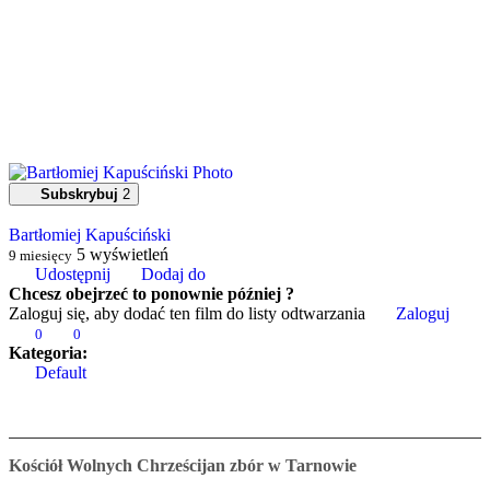
Subskrybuj
2
Bartłomiej Kapuściński
5
wyświetleń
9 miesięcy
Udostępnij
Dodaj do
Chcesz obejrzeć to ponownie później ?
Zaloguj się, aby dodać ten film do listy odtwarzania
Zaloguj
0
0
Kategoria:
Default
Kościół Wolnych Chrześcijan zbór w Tarnowie