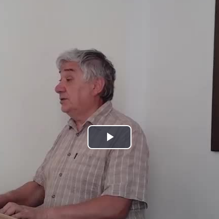
Play
Video