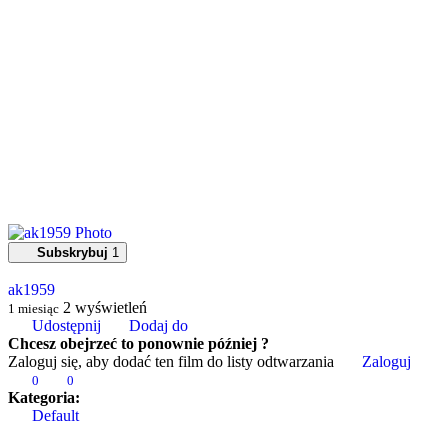
Subskrybuj
1
ak1959
2
wyświetleń
1 miesiąc
Udostępnij
Dodaj do
Chcesz obejrzeć to ponownie później ?
Zaloguj się, aby dodać ten film do listy odtwarzania
Zaloguj
0
0
Kategoria:
Default