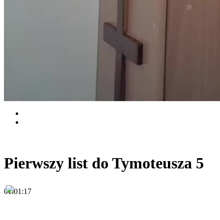
Pierwszy list do Tymoteusza 5
01:01:17