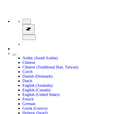
Arabic (Saudi Arabia)
Chinese
Chinese (Traditional Han, Taiwan)
Czech
Danish (Denmark)
Dutch
English (Australia)
English (Canada)
English (United States)
French
German
Greek (Greece)
Hebrew (Israel)