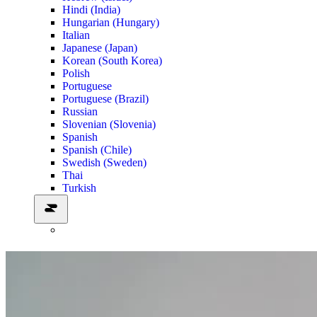
Hindi (India)
Hungarian (Hungary)
Italian
Japanese (Japan)
Korean (South Korea)
Polish
Portuguese
Portuguese (Brazil)
Russian
Slovenian (Slovenia)
Spanish
Spanish (Chile)
Swedish (Sweden)
Thai
Turkish