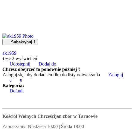
Subskrybuj
1
ak1959
2
wyświetleń
1 rok
Udostępnij
Dodaj do
Chcesz obejrzeć to ponownie później ?
Zaloguj się, aby dodać ten film do listy odtwarzania
Zaloguj
0
0
Kategoria:
Default
Kościół Wolnych Chrześcijan zbór w Tarnowie
Zapraszamy: Niedziela 10:00 | Środa 18:00