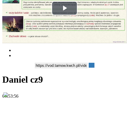
Play
Video
Daniel cz9
00:53:56