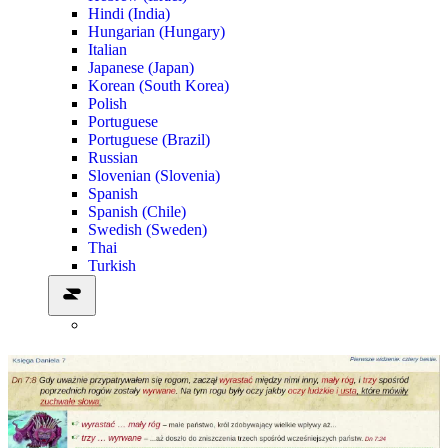
Hindi (India)
Hungarian (Hungary)
Italian
Japanese (Japan)
Korean (South Korea)
Polish
Portuguese
Portuguese (Brazil)
Russian
Slovenian (Slovenia)
Spanish
Spanish (Chile)
Swedish (Sweden)
Thai
Turkish