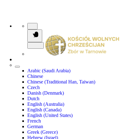
Arabic (Saudi Arabia)
Chinese
Chinese (Traditional Han, Taiwan)
Czech
Danish (Denmark)
Dutch
English (Australia)
English (Canada)
English (United States)
French
German
Greek (Greece)
Hebrew (Israel)