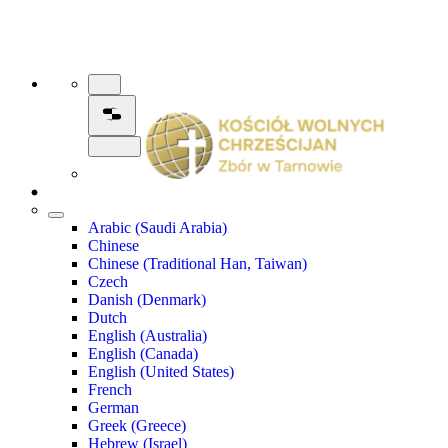
Arabic (Saudi Arabia)
Chinese
Chinese (Traditional Han, Taiwan)
Czech
Danish (Denmark)
Dutch
English (Australia)
English (Canada)
English (United States)
French
German
Greek (Greece)
Hebrew (Israel)