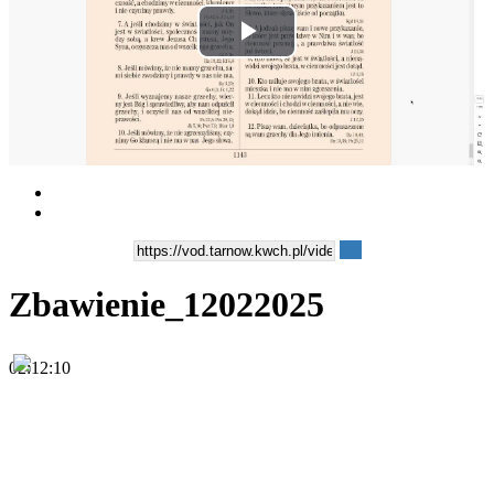
Play
Video
Zbawienie_12022025
02:12:10