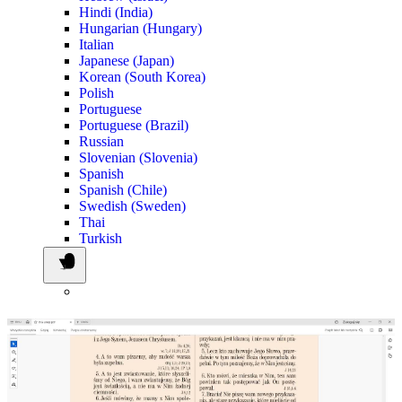
Hindi (India)
Hungarian (Hungary)
Italian
Japanese (Japan)
Korean (South Korea)
Polish
Portuguese
Portuguese (Brazil)
Russian
Slovenian (Slovenia)
Spanish
Spanish (Chile)
Swedish (Sweden)
Thai
Turkish