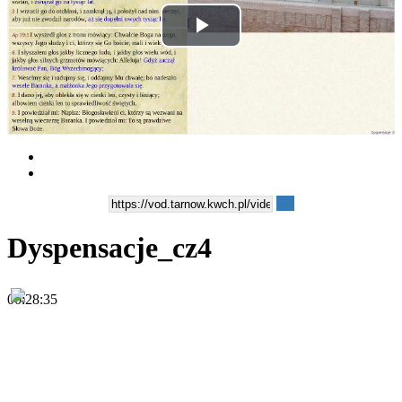
Play
Video
Dyspensacje_cz4
00:28:35