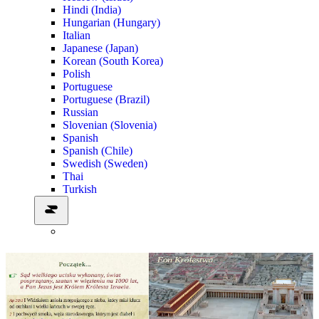
Hindi (India)
Hungarian (Hungary)
Italian
Japanese (Japan)
Korean (South Korea)
Polish
Portuguese
Portuguese (Brazil)
Russian
Slovenian (Slovenia)
Spanish
Spanish (Chile)
Swedish (Sweden)
Thai
Turkish