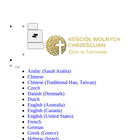
Arabic (Saudi Arabia)
Chinese
Chinese (Traditional Han, Taiwan)
Czech
Danish (Denmark)
Dutch
English (Australia)
English (Canada)
English (United States)
French
German
Greek (Greece)
Hebrew (Israel)