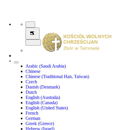
Arabic (Saudi Arabia)
Chinese
Chinese (Traditional Han, Taiwan)
Czech
Danish (Denmark)
Dutch
English (Australia)
English (Canada)
English (United States)
French
German
Greek (Greece)
Hebrew (Israel)