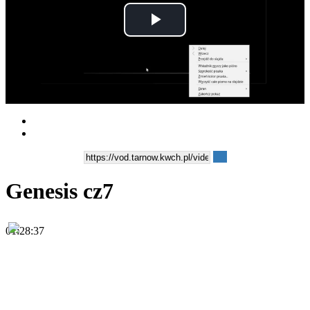
Play
Video
Genesis cz7
01:28:37