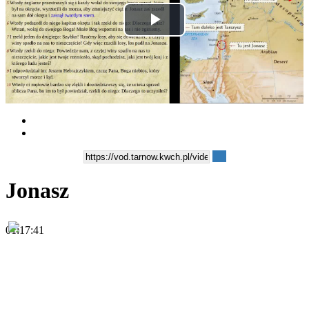
Play
Video
Jonasz
01:17:41