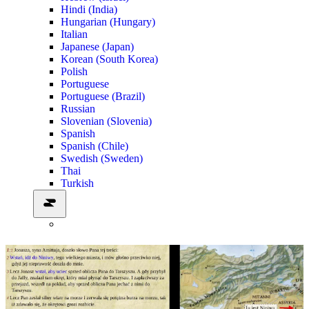
Hindi (India)
Hungarian (Hungary)
Italian
Japanese (Japan)
Korean (South Korea)
Polish
Portuguese
Portuguese (Brazil)
Russian
Slovenian (Slovenia)
Spanish
Spanish (Chile)
Swedish (Sweden)
Thai
Turkish