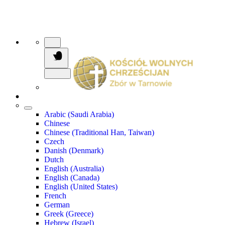
Arabic (Saudi Arabia)
Chinese
Chinese (Traditional Han, Taiwan)
Czech
Danish (Denmark)
Dutch
English (Australia)
English (Canada)
English (United States)
French
German
Greek (Greece)
Hebrew (Israel)