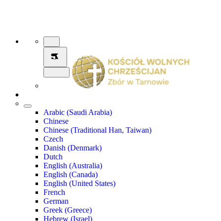
Arabic (Saudi Arabia)
Chinese
Chinese (Traditional Han, Taiwan)
Czech
Danish (Denmark)
Dutch
English (Australia)
English (Canada)
English (United States)
French
German
Greek (Greece)
Hebrew (Israel)