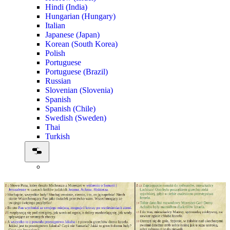
Hindi (India)
Hungarian (Hungary)
Italian
Japanese (Japan)
Korean (South Korea)
Polish
Portuguese
Portuguese (Brazil)
Russian
Slovenian (Slovenia)
Spanish
Spanish (Chile)
Swedish (Sweden)
Thai
Turkish