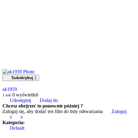
Subskrybuj
1
ak1959
0
wyświetleń
1 rok
Udostępnij
Dodaj do
Chcesz obejrzeć to ponownie później ?
Zaloguj się, aby dodać ten film do listy odtwarzania
Zaloguj
0
0
Kategoria:
Default