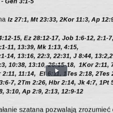
Play
Video