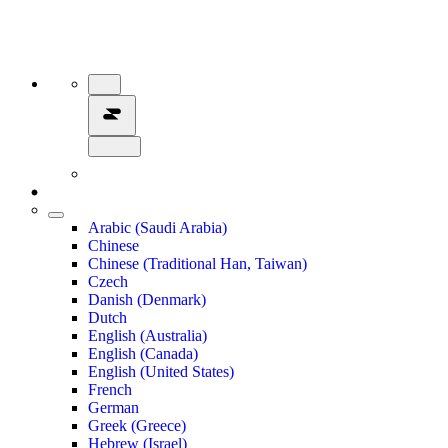
Arabic (Saudi Arabia)
Chinese
Chinese (Traditional Han, Taiwan)
Czech
Danish (Denmark)
Dutch
English (Australia)
English (Canada)
English (United States)
French
German
Greek (Greece)
Hebrew (Israel)