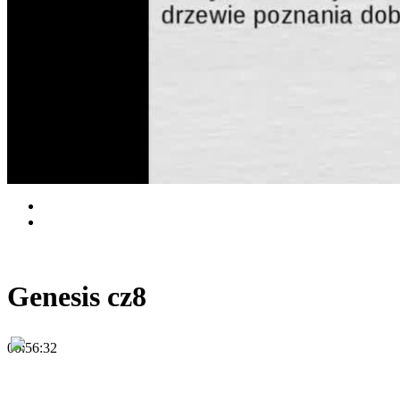
Genesis cz8
00:56:32