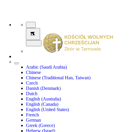
Arabic (Saudi Arabia)
Chinese
Chinese (Traditional Han, Taiwan)
Czech
Danish (Denmark)
Dutch
English (Australia)
English (Canada)
English (United States)
French
German
Greek (Greece)
Hebrew (Israel)