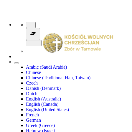
Arabic (Saudi Arabia)
Chinese
Chinese (Traditional Han, Taiwan)
Czech
Danish (Denmark)
Dutch
English (Australia)
English (Canada)
English (United States)
French
German
Greek (Greece)
Hebrew (Israel)