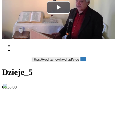
Play
Video
Dzieje_5
00:38:00