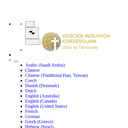
Arabic (Saudi Arabia)
Chinese
Chinese (Traditional Han, Taiwan)
Czech
Danish (Denmark)
Dutch
English (Australia)
English (Canada)
English (United States)
French
German
Greek (Greece)
Hebrew (Israel)