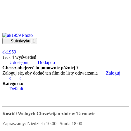
Subskrybuj
1
ak1959
4
wyświetleń
1 rok
Udostępnij
Dodaj do
Chcesz obejrzeć to ponownie później ?
Zaloguj się, aby dodać ten film do listy odtwarzania
Zaloguj
0
0
Kategoria:
Default
Kościół Wolnych Chrześcijan zbór w Tarnowie
Zapraszamy: Niedziela 10:00 | Środa 18:00