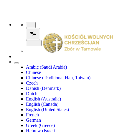
Arabic (Saudi Arabia)
Chinese
Chinese (Traditional Han, Taiwan)
Czech
Danish (Denmark)
Dutch
English (Australia)
English (Canada)
English (United States)
French
German
Greek (Greece)
Hebrew (Israel)