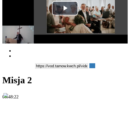
Play
Video
Misja 2
00:48:22