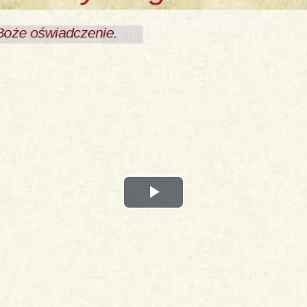
Play
Video