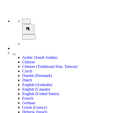
Arabic (Saudi Arabia)
Chinese
Chinese (Traditional Han, Taiwan)
Czech
Danish (Denmark)
Dutch
English (Australia)
English (Canada)
English (United States)
French
German
Greek (Greece)
Hebrew (Israel)