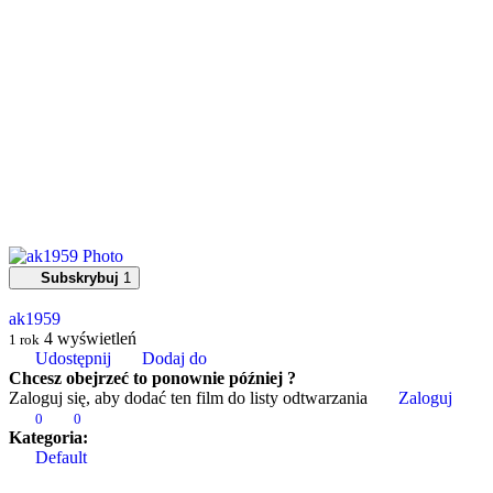
Subskrybuj
1
ak1959
4
wyświetleń
1 rok
Udostępnij
Dodaj do
Chcesz obejrzeć to ponownie później ?
Zaloguj się, aby dodać ten film do listy odtwarzania
Zaloguj
0
0
Kategoria:
Default