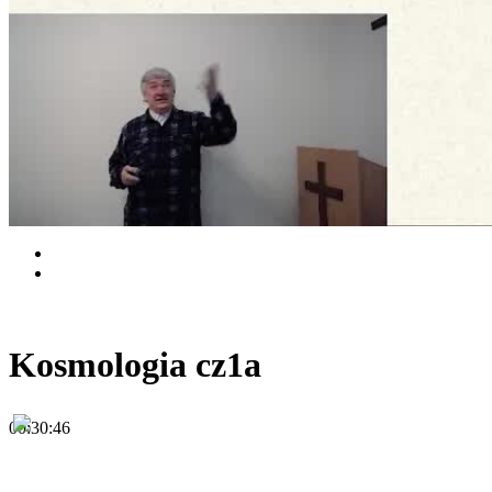
Kosmologia cz1a
00:30:46