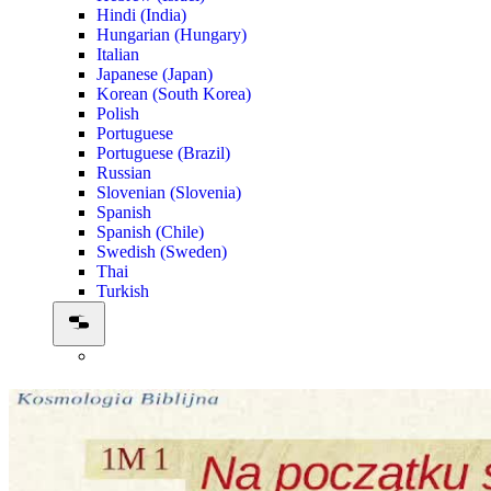
Hindi (India)
Hungarian (Hungary)
Italian
Japanese (Japan)
Korean (South Korea)
Polish
Portuguese
Portuguese (Brazil)
Russian
Slovenian (Slovenia)
Spanish
Spanish (Chile)
Swedish (Sweden)
Thai
Turkish