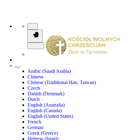
Arabic (Saudi Arabia)
Chinese
Chinese (Traditional Han, Taiwan)
Czech
Danish (Denmark)
Dutch
English (Australia)
English (Canada)
English (United States)
French
German
Greek (Greece)
Hebrew (Israel)