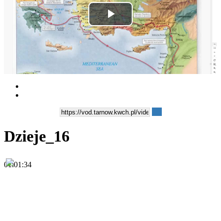
Play
Video
Dzieje_16
01:01:34