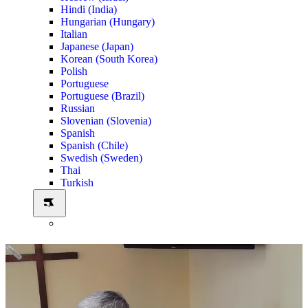
Hindi (India)
Hungarian (Hungary)
Italian
Japanese (Japan)
Korean (South Korea)
Polish
Portuguese
Portuguese (Brazil)
Russian
Slovenian (Slovenia)
Spanish
Spanish (Chile)
Swedish (Sweden)
Thai
Turkish