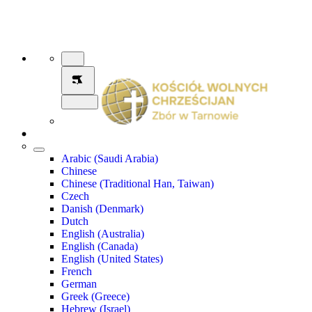
Arabic (Saudi Arabia)
Chinese
Chinese (Traditional Han, Taiwan)
Czech
Danish (Denmark)
Dutch
English (Australia)
English (Canada)
English (United States)
French
German
Greek (Greece)
Hebrew (Israel)