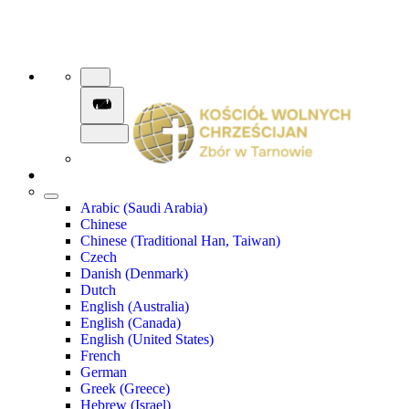
Arabic (Saudi Arabia)
Chinese
Chinese (Traditional Han, Taiwan)
Czech
Danish (Denmark)
Dutch
English (Australia)
English (Canada)
English (United States)
French
German
Greek (Greece)
Hebrew (Israel)