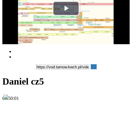
Play
Video
Daniel cz5
00:50:01