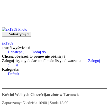
Subskrybuj
1
ak1959
5
wyświetleń
1 rok
Udostępnij
Dodaj do
Chcesz obejrzeć to ponownie później ?
Zaloguj się, aby dodać ten film do listy odtwarzania
Zaloguj
0
0
Kategoria:
Default
Kościół Wolnych Chrześcijan zbór w Tarnowie
Zapraszamy: Niedziela 10:00 | Środa 18:00