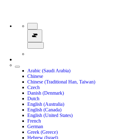
Arabic (Saudi Arabia)
Chinese
Chinese (Traditional Han, Taiwan)
Czech
Danish (Denmark)
Dutch
English (Australia)
English (Canada)
English (United States)
French
German
Greek (Greece)
Hebrew (Israel)