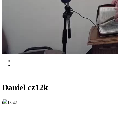
Daniel cz12k
00:13:42