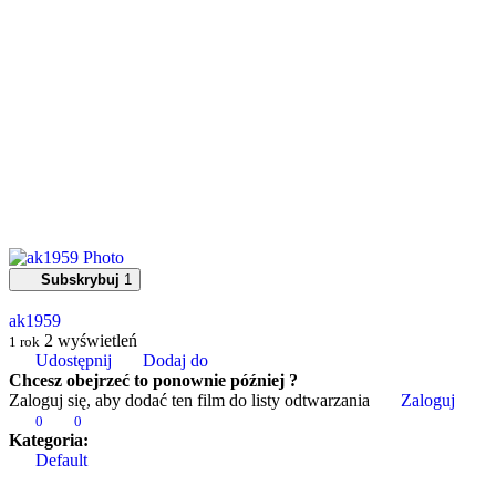
Subskrybuj
1
ak1959
2
wyświetleń
1 rok
Udostępnij
Dodaj do
Chcesz obejrzeć to ponownie później ?
Zaloguj się, aby dodać ten film do listy odtwarzania
Zaloguj
0
0
Kategoria:
Default