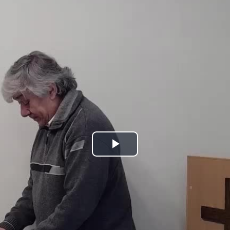
Play
Video