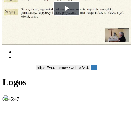
Play
Video
Logos
00:45:47