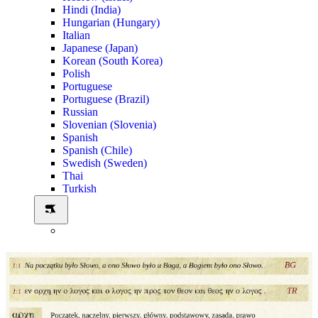
Hindi (India)
Hungarian (Hungary)
Italian
Japanese (Japan)
Korean (South Korea)
Polish
Portuguese
Portuguese (Brazil)
Russian
Slovenian (Slovenia)
Spanish
Spanish (Chile)
Swedish (Sweden)
Thai
Turkish