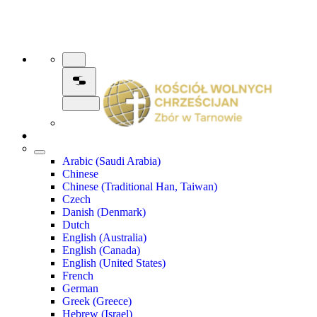
Arabic (Saudi Arabia)
Chinese
Chinese (Traditional Han, Taiwan)
Czech
Danish (Denmark)
Dutch
English (Australia)
English (Canada)
English (United States)
French
German
Greek (Greece)
Hebrew (Israel)