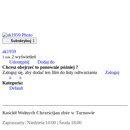
Subskrybuj
1
ak1959
2
wyświetleń
1 rok
Udostępnij
Dodaj do
Chcesz obejrzeć to ponownie później ?
Zaloguj się, aby dodać ten film do listy odtwarzania
Zaloguj
0
0
Kategoria:
Default
Kościół Wolnych Chrześcijan zbór w Tarnowie
Zapraszamy: Niedziela 10:00 | Środa 18:00