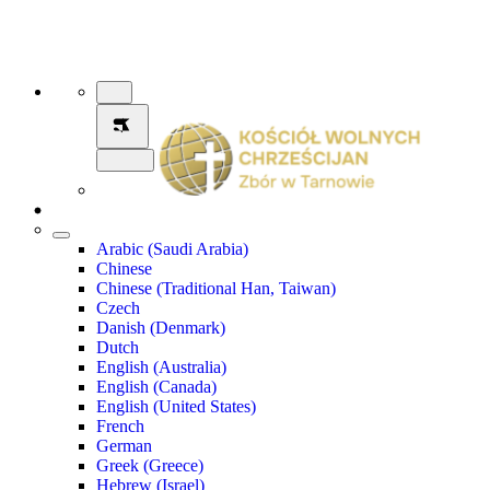
Arabic (Saudi Arabia)
Chinese
Chinese (Traditional Han, Taiwan)
Czech
Danish (Denmark)
Dutch
English (Australia)
English (Canada)
English (United States)
French
German
Greek (Greece)
Hebrew (Israel)