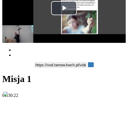
Play
Video
Misja 1
01:30:22