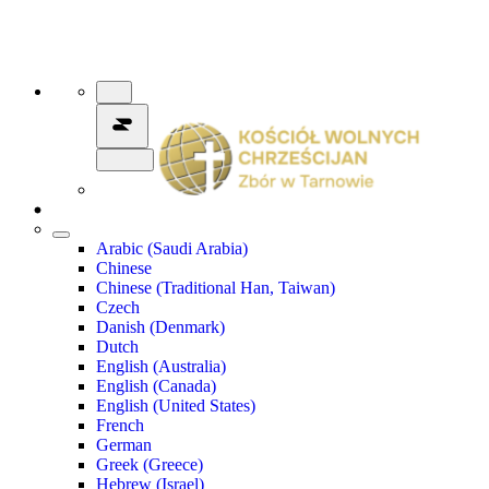
Arabic (Saudi Arabia)
Chinese
Chinese (Traditional Han, Taiwan)
Czech
Danish (Denmark)
Dutch
English (Australia)
English (Canada)
English (United States)
French
German
Greek (Greece)
Hebrew (Israel)