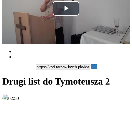
Play
Video
Drugi list do Tymoteusza 2
01:02:50