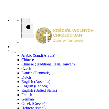
Arabic (Saudi Arabia)
Chinese
Chinese (Traditional Han, Taiwan)
Czech
Danish (Denmark)
Dutch
English (Australia)
English (Canada)
English (United States)
French
German
Greek (Greece)
Hebrew (Israel)