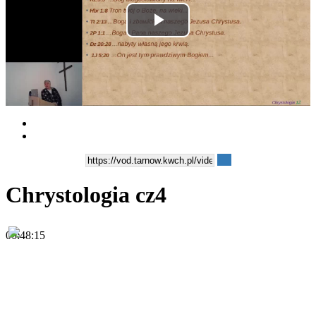
Play
Video
Chrystologia cz4
00:48:15