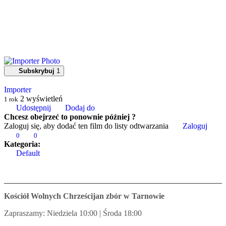
Subskrybuj
1
Importer
2
wyświetleń
1 rok
Udostępnij
Dodaj do
Chcesz obejrzeć to ponownie później ?
Zaloguj się, aby dodać ten film do listy odtwarzania
Zaloguj
0
0
Kategoria:
Default
Kościół Wolnych Chrześcijan zbór w Tarnowie
Zapraszamy: Niedziela 10:00 | Środa 18:00