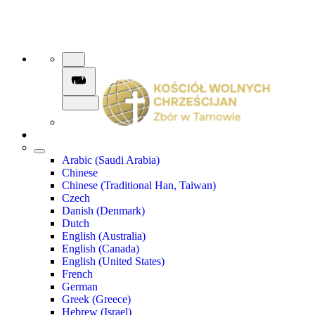
Arabic (Saudi Arabia)
Chinese
Chinese (Traditional Han, Taiwan)
Czech
Danish (Denmark)
Dutch
English (Australia)
English (Canada)
English (United States)
French
German
Greek (Greece)
Hebrew (Israel)