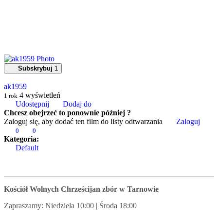
Subskrybuj
1
ak1959
4
wyświetleń
1 rok
Udostępnij
Dodaj do
Chcesz obejrzeć to ponownie później ?
Zaloguj się, aby dodać ten film do listy odtwarzania
Zaloguj
0
0
Kategoria:
Default
Kościół Wolnych Chrześcijan zbór w Tarnowie
Zapraszamy: Niedziela 10:00 | Środa 18:00