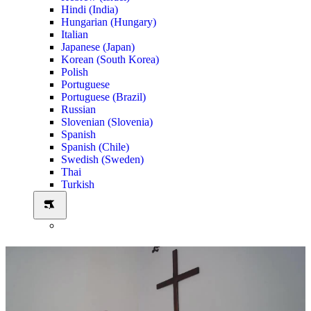
Hindi (India)
Hungarian (Hungary)
Italian
Japanese (Japan)
Korean (South Korea)
Polish
Portuguese
Portuguese (Brazil)
Russian
Slovenian (Slovenia)
Spanish
Spanish (Chile)
Swedish (Sweden)
Thai
Turkish