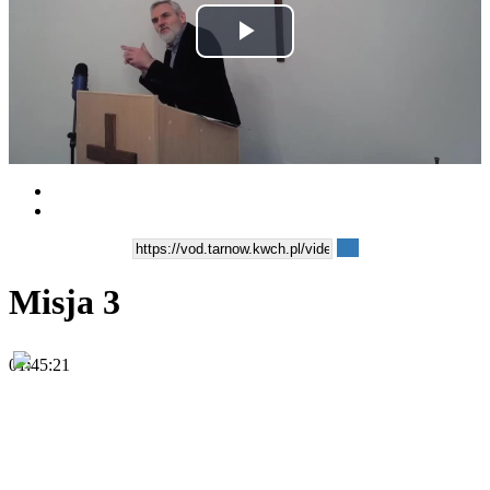
Play
Video
Misja 3
01:45:21