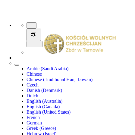
Arabic (Saudi Arabia)
Chinese
Chinese (Traditional Han, Taiwan)
Czech
Danish (Denmark)
Dutch
English (Australia)
English (Canada)
English (United States)
French
German
Greek (Greece)
Hebrew (Israel)