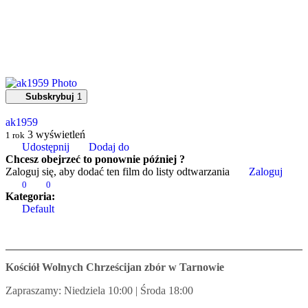
Subskrybuj
1
ak1959
3
wyświetleń
1 rok
Udostępnij
Dodaj do
Chcesz obejrzeć to ponownie później ?
Zaloguj się, aby dodać ten film do listy odtwarzania
Zaloguj
0
0
Kategoria:
Default
Kościół Wolnych Chrześcijan zbór w Tarnowie
Zapraszamy: Niedziela 10:00 | Środa 18:00