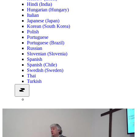
Hindi (India)
Hungarian (Hungary)
Italian
Japanese (Japan)
Korean (South Korea)
Polish
Portuguese
Portuguese (Brazil)
Russian
Slovenian (Slovenia)
Spanish
Spanish (Chile)
Swedish (Sweden)
Thai
Turkish