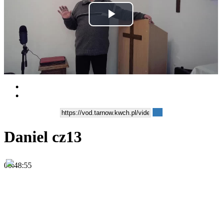
Play
Video
Daniel cz13
00:48:55