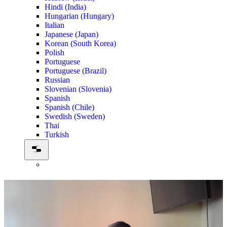
Hindi (India)
Hungarian (Hungary)
Italian
Japanese (Japan)
Korean (South Korea)
Polish
Portuguese
Portuguese (Brazil)
Russian
Slovenian (Slovenia)
Spanish
Spanish (Chile)
Swedish (Sweden)
Thai
Turkish