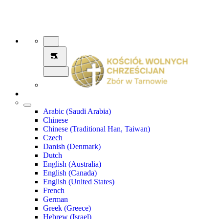
Arabic (Saudi Arabia)
Chinese
Chinese (Traditional Han, Taiwan)
Czech
Danish (Denmark)
Dutch
English (Australia)
English (Canada)
English (United States)
French
German
Greek (Greece)
Hebrew (Israel)