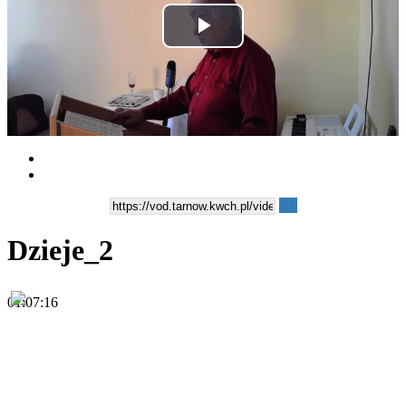
Play
Video
Dzieje_2
01:07:16