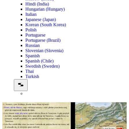
Hindi (India)
Hungarian (Hungary)
Italian
Japanese (Japan)
Korean (South Korea)
Polish
Portuguese
Portuguese (Brazil)
Russian
Slovenian (Slovenia)
Spanish
Spanish (Chile)
Swedish (Sweden)
Thai
Turkish