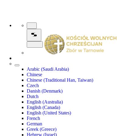
Arabic (Saudi Arabia)
Chinese
Chinese (Traditional Han, Taiwan)
Czech
Danish (Denmark)
Dutch
English (Australia)
English (Canada)
English (United States)
French
German
Greek (Greece)
Hebrew (Israel)