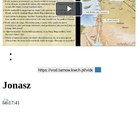
Play
Video
Jonasz
01:17:41