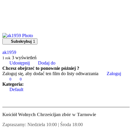
Subskrybuj
1
ak1959
3
wyświetleń
1 rok
Udostępnij
Dodaj do
Chcesz obejrzeć to ponownie później ?
Zaloguj się, aby dodać ten film do listy odtwarzania
Zaloguj
0
0
Kategoria:
Default
Kościół Wolnych Chrześcijan zbór w Tarnowie
Zapraszamy: Niedziela 10:00 | Środa 18:00