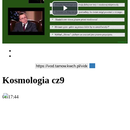
Play
Video
Kosmologia cz9
01:17:44