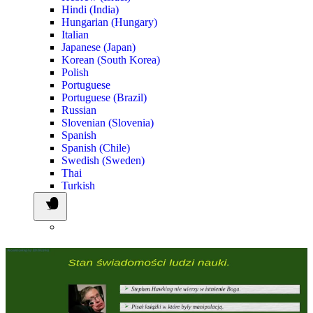
Hindi (India)
Hungarian (Hungary)
Italian
Japanese (Japan)
Korean (South Korea)
Polish
Portuguese
Portuguese (Brazil)
Russian
Slovenian (Slovenia)
Spanish
Spanish (Chile)
Swedish (Sweden)
Thai
Turkish