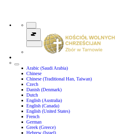
Arabic (Saudi Arabia)
Chinese
Chinese (Traditional Han, Taiwan)
Czech
Danish (Denmark)
Dutch
English (Australia)
English (Canada)
English (United States)
French
German
Greek (Greece)
Hebrew (Israel)