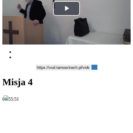
Play
Video
Misja 4
00:55:51