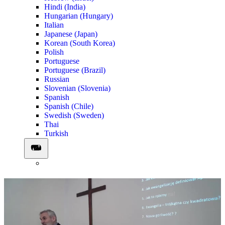
Hindi (India)
Hungarian (Hungary)
Italian
Japanese (Japan)
Korean (South Korea)
Polish
Portuguese
Portuguese (Brazil)
Russian
Slovenian (Slovenia)
Spanish
Spanish (Chile)
Swedish (Sweden)
Thai
Turkish