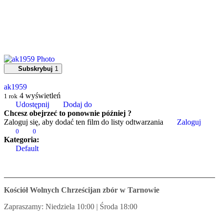
Subskrybuj
1
ak1959
4
wyświetleń
1 rok
Udostępnij
Dodaj do
Chcesz obejrzeć to ponownie później ?
Zaloguj się, aby dodać ten film do listy odtwarzania
Zaloguj
0
0
Kategoria:
Default
Kościół Wolnych Chrześcijan zbór w Tarnowie
Zapraszamy: Niedziela 10:00 | Środa 18:00