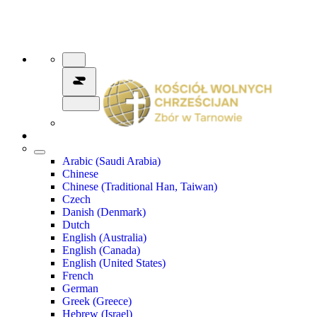
Arabic (Saudi Arabia)
Chinese
Chinese (Traditional Han, Taiwan)
Czech
Danish (Denmark)
Dutch
English (Australia)
English (Canada)
English (United States)
French
German
Greek (Greece)
Hebrew (Israel)