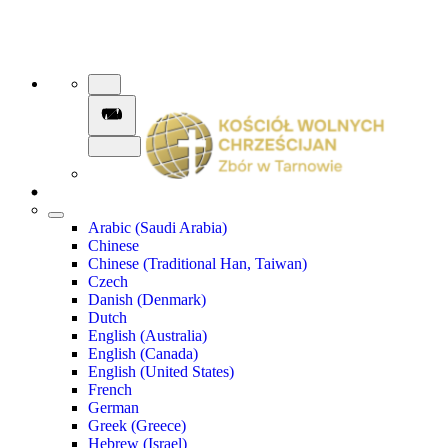
Arabic (Saudi Arabia)
Chinese
Chinese (Traditional Han, Taiwan)
Czech
Danish (Denmark)
Dutch
English (Australia)
English (Canada)
English (United States)
French
German
Greek (Greece)
Hebrew (Israel)