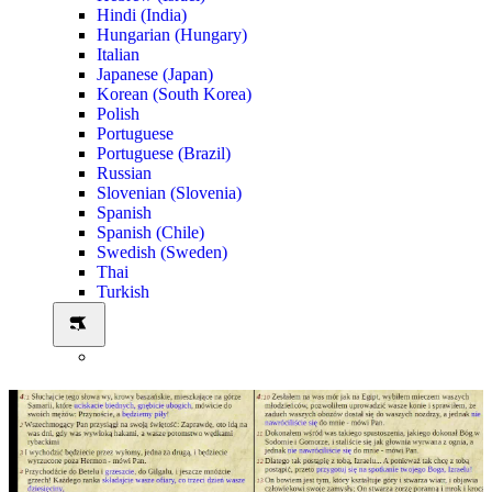
Hindi (India)
Hungarian (Hungary)
Italian
Japanese (Japan)
Korean (South Korea)
Polish
Portuguese
Portuguese (Brazil)
Russian
Slovenian (Slovenia)
Spanish
Spanish (Chile)
Swedish (Sweden)
Thai
Turkish